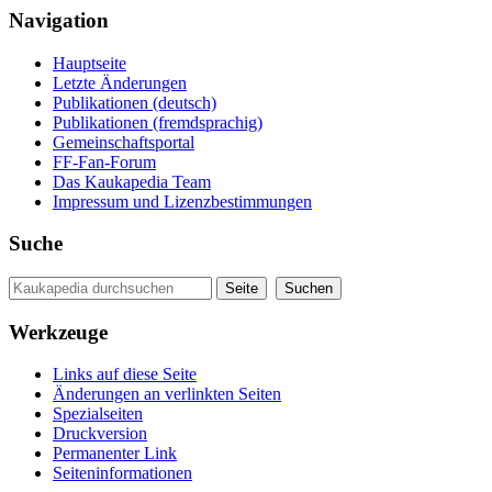
Navigation
Hauptseite
Letzte Änderungen
Publikationen (deutsch)
Publikationen (fremdsprachig)
Gemeinschaftsportal
FF-Fan-Forum
Das Kaukapedia Team
Impressum und Lizenzbestimmungen
Suche
Werkzeuge
Links auf diese Seite
Änderungen an verlinkten Seiten
Spezialseiten
Druckversion
Permanenter Link
Seiten­informationen