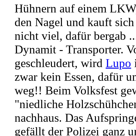
Hühnern auf einem LKW, e
den Nagel und kauft sich
nicht viel, dafür bergab
Dynamit - Transporter. 
geschleudert, wird
Lupo
i
zwar kein Essen, dafür u
weg!! Beim Volksfest gewi
"niedliche Holzschühchen"
nachhaus. Das Aufspring
gefällt der Polizei ganz 