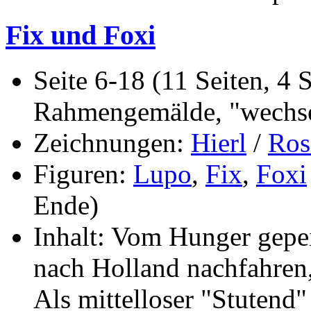
Fix und Foxi
Seite 6-18 (11 Seiten, 4 S
Rahmengemälde, "wechse
Zeichnungen:
Hierl
/
Ros
Figuren:
Lupo
,
Fix
,
Foxi
Ende)
Inhalt: Vom Hunger gepei
nach Holland nachfahren,
Als mittelloser "Stutend"