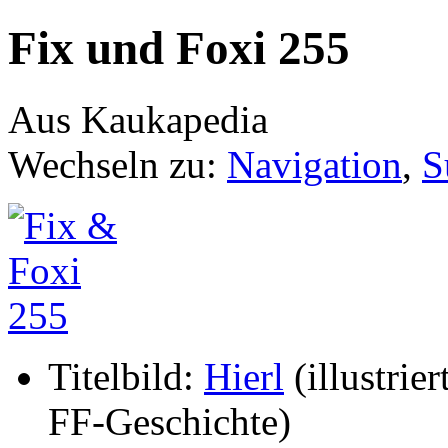
Fix und Foxi 255
Aus Kaukapedia
Wechseln zu:
Navigation
,
S
Titelbild:
Hierl
(illustrier
FF-Geschichte)