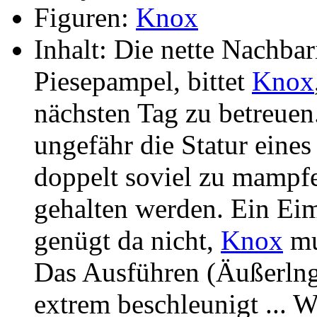
Figuren:
Knox
Inhalt: Die nette Nachba
Piesepampel, bittet
Knox
nächsten Tag zu betreuen
ungefähr die Statur eines
doppelt soviel zu mampf
gehalten werden. Ein Eim
genügt da nicht,
Knox
mu
Das Ausführen (Äußerlng
extrem beschleunigt ... W