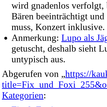
wird gnadenlos verfolgt, 
Bären beeinträchtigt und
muss, Konzert inklusive.
Anmerkung:
Lupo als Jä
getuscht, deshalb sieht 
untypisch aus.
Abgerufen von „
https://ka
title=Fix_und_Foxi_255&
Kategorien
: