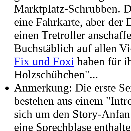
Marktplatz-Schrubben. D
eine Fahrkarte, aber der 
einen Tretroller anschaff
Buchstäblich auf allen Vi
Fix und Foxi
haben für ih
Holzschühchen"...
Anmerkung: Die erste Sei
bestehen aus einem "Intr
sich um den Story-Anfang
eine Sprechblase enthalte