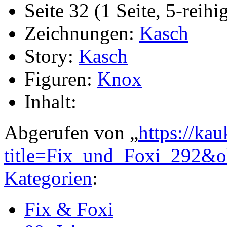
Seite 32 (1 Seite, 5-reihi
Zeichnungen:
Kasch
Story:
Kasch
Figuren:
Knox
Inhalt:
Abgerufen von „
https://ka
title=Fix_und_Foxi_292&
Kategorien
:
Fix & Foxi