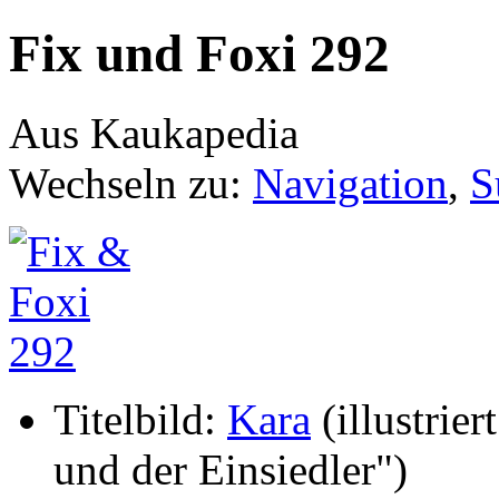
Fix und Foxi 292
Aus Kaukapedia
Wechseln zu:
Navigation
,
S
Titelbild:
Kara
(illustrier
und der Einsiedler")