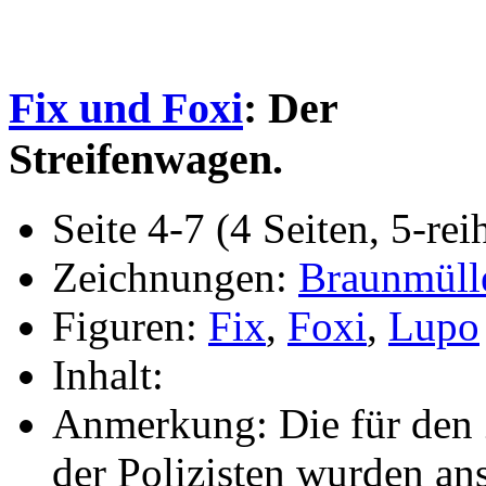
Fix und Foxi
: Der
Streifenwagen.
Seite 4-7 (4 Seiten, 5-rei
Zeichnungen:
Braunmüll
Figuren:
Fix
,
Foxi
,
Lupo
Inhalt:
Anmerkung: Die für den 
der Polizisten wurden an