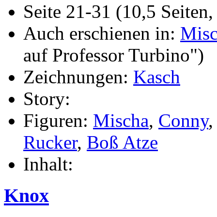
Seite 21-31 (10,5 Seiten,
Auch erschienen in:
Misc
auf Professor Turbino")
Zeichnungen:
Kasch
Story:
Figuren:
Mischa
,
Conny
Rucker
,
Boß Atze
Inhalt:
Knox