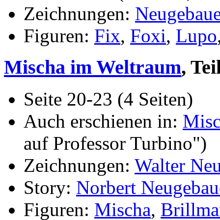
Zeichnungen:
Neugebaue
Figuren:
Fix
,
Foxi
,
Lupo
Mischa im Weltraum
, Tei
Seite 20-23 (4 Seiten)
Auch erschienen in:
Misc
auf Professor Turbino")
Zeichnungen:
Walter Ne
Story:
Norbert Neugebau
Figuren:
Mischa
,
Brillm