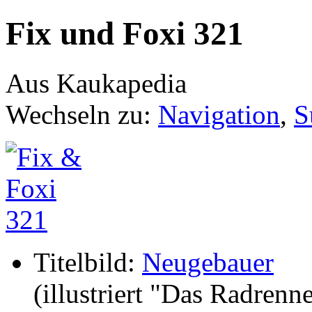
Fix und Foxi 321
Aus Kaukapedia
Wechseln zu:
Navigation
,
S
Titelbild:
Neugebauer
(illustriert "Das Radrenn