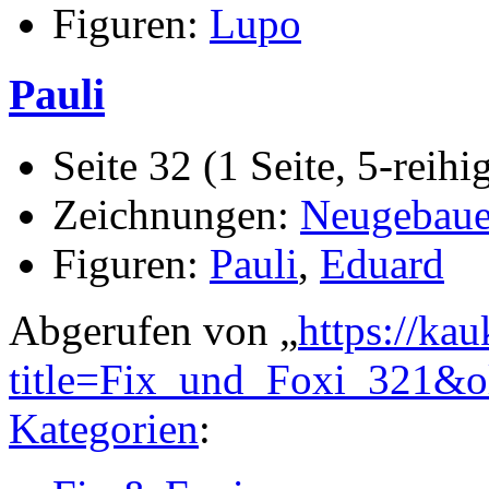
Figuren:
Lupo
Pauli
Seite 32 (1 Seite, 5-reihi
Zeichnungen:
Neugebaue
Figuren:
Pauli
,
Eduard
Abgerufen von „
https://ka
title=Fix_und_Foxi_321&
Kategorien
: