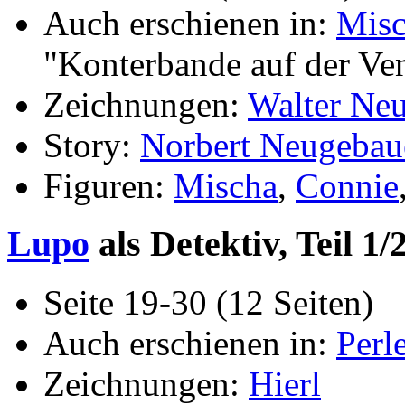
Auch erschienen in:
Misc
"Konterbande auf der Ve
Zeichnungen:
Walter Ne
Story:
Norbert Neugebau
Figuren:
Mischa
,
Connie
Lupo
als Detektiv, Teil 1/
Seite 19-30 (12 Seiten)
Auch erschienen in:
Perl
Zeichnungen:
Hierl