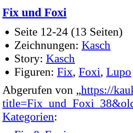
Fix und Foxi
Seite 12-24 (13 Seiten)
Zeichnungen:
Kasch
Story:
Kasch
Figuren:
Fix
,
Foxi
,
Lupo
Abgerufen von „
https://ka
title=Fix_und_Foxi_38&ol
Kategorien
: