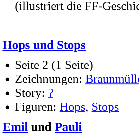
(illustriert die FF-Geschi
Hops und Stops
Seite 2 (1 Seite)
Zeichnungen:
Braunmüll
Story:
?
Figuren:
Hops
,
Stops
Emil
und
Pauli