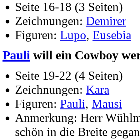
Seite 16-18 (3 Seiten)
Zeichnungen:
Demirer
Figuren:
Lupo
,
Eusebia
Pauli
will ein Cowboy werd
Seite 19-22 (4 Seiten)
Zeichnungen:
Kara
Figuren:
Pauli
,
Mausi
Anmerkung: Herr Wühlmau
schön in die Breite gegan