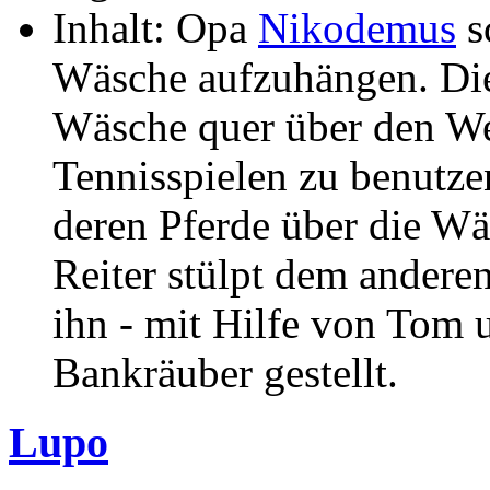
Inhalt: Opa
Nikodemus
s
Wäsche aufzuhängen. Die
Wäsche quer über den Weg
Tennisspielen zu benutze
deren Pferde über die Wäs
Reiter stülpt dem andere
ihn - mit Hilfe von Tom u
Bankräuber gestellt.
Lupo