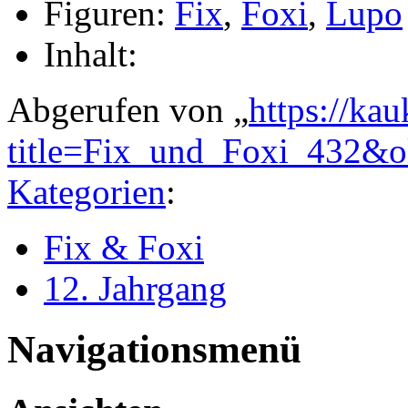
Figuren:
Fix
,
Foxi
,
Lupo
Inhalt:
Abgerufen von „
https://ka
title=Fix_und_Foxi_432&
Kategorien
:
Fix & Foxi
12. Jahrgang
Navigationsmenü