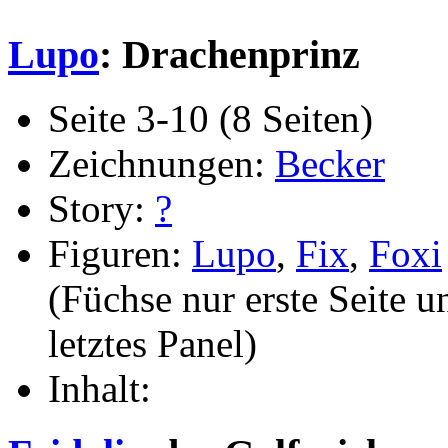
Lupo
: Drachenprinz
Seite 3-10 (8 Seiten)
Zeichnungen:
Becker
Story:
?
Figuren:
Lupo
,
Fix
,
Foxi
(Füchse nur erste Seite u
letztes Panel)
Inhalt: