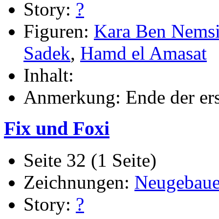
Story:
?
Figuren:
Kara Ben Nems
Sadek
,
Hamd el Amasat
Inhalt:
Anmerkung: Ende der ers
Fix und Foxi
Seite 32 (1 Seite)
Zeichnungen:
Neugebaue
Story:
?