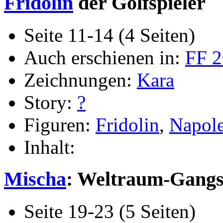
Fridolin
der Golfspieler
Seite 11-14 (4 Seiten)
Auch erschienen in:
FF 2
Zeichnungen:
Kara
Story:
?
Figuren:
Fridolin
,
Napol
Inhalt:
Mischa
: Weltraum-Gangste
Seite 19-23 (5 Seiten)