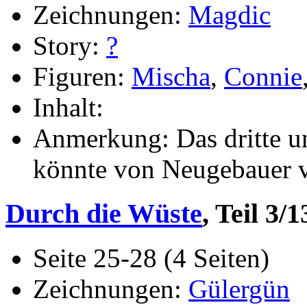
Zeichnungen:
Magdic
Story:
?
Figuren:
Mischa
,
Connie
Inhalt:
Anmerkung: Das dritte und
könnte von Neugebauer v
Durch die Wüste
, Teil 3/1
Seite 25-28 (4 Seiten)
Zeichnungen:
Gülergün