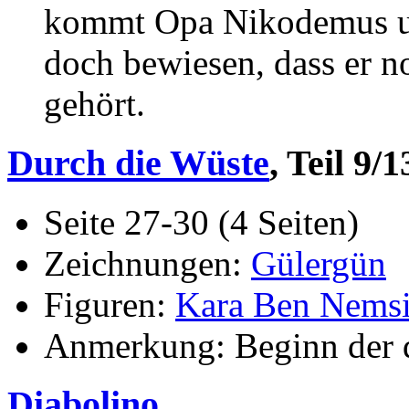
kommt Opa Nikodemus unt
doch bewiesen, dass er n
gehört.
Durch die Wüste
, Teil 9/1
Seite 27-30 (4 Seiten)
Zeichnungen:
Gülergün
Figuren:
Kara Ben Nems
Anmerkung: Beginn der d
Diabolino