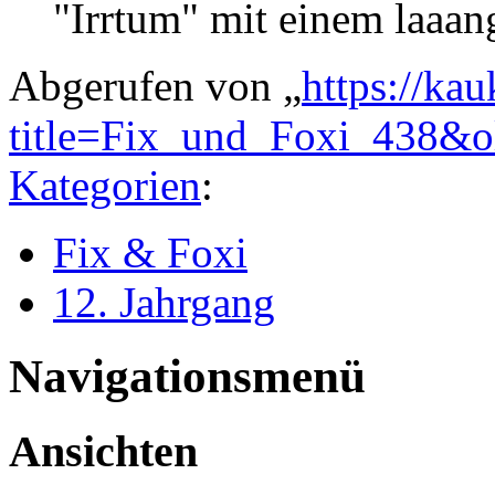
"Irrtum" mit einem laaan
Abgerufen von „
https://ka
title=Fix_und_Foxi_438&
Kategorien
:
Fix & Foxi
12. Jahrgang
Navigationsmenü
Ansichten