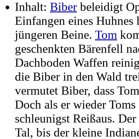
Inhalt:
Biber
beleidigt O
Einfangen eines Huhnes he
jüngeren Beine.
Tom
kom
geschenkten Bärenfell n
Dachboden Waffen reinigt
die Biber in den Wald tre
vermutet Biber, dass Tom 
Doch als er wieder Toms
schleunigst Reißaus. Der
Tal, bis der kleine India