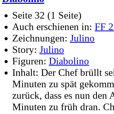
Seite 32 (1 Seite)
Auch erschienen in:
FF 2
Zeichnungen:
Julino
Story:
Julino
Figuren:
Diabolino
Inhalt: Der Chef brüllt se
Minuten zu spät gekomm
zurück, dass es nun den A
Minuten zu früh dran. Che