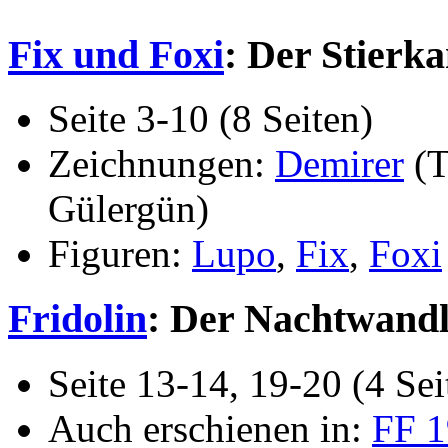
Fix und Foxi
: Der Stierk
Seite 3-10 (8 Seiten)
Zeichnungen:
Demirer
(T
Gülergün)
Figuren:
Lupo
,
Fix
,
Foxi
Fridolin
: Der Nachtwand
Seite 13-14, 19-20 (4 Sei
Auch erschienen in:
FF 1