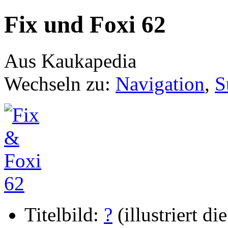
Fix und Foxi 62
Aus Kaukapedia
Wechseln zu:
Navigation
,
S
Titelbild:
?
(illustriert die