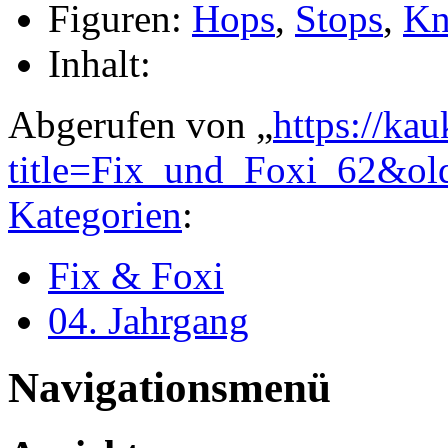
Figuren:
Hops
,
Stops
,
Kn
Inhalt:
Abgerufen von „
https://ka
title=Fix_und_Foxi_62&ol
Kategorien
:
Fix & Foxi
04. Jahrgang
Navigationsmenü