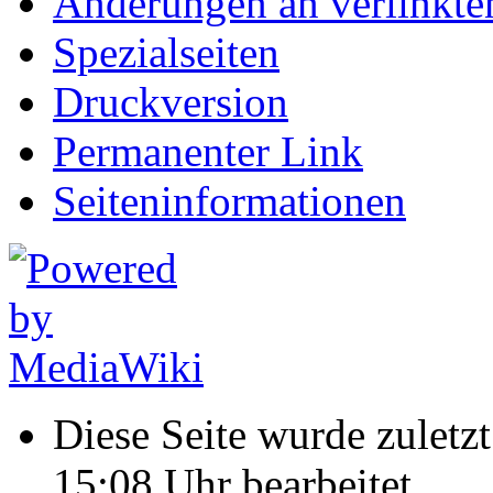
Änderungen an verlinkte
Spezialseiten
Druckversion
Permanenter Link
Seiten­informationen
Diese Seite wurde zulet
15:08 Uhr bearbeitet.