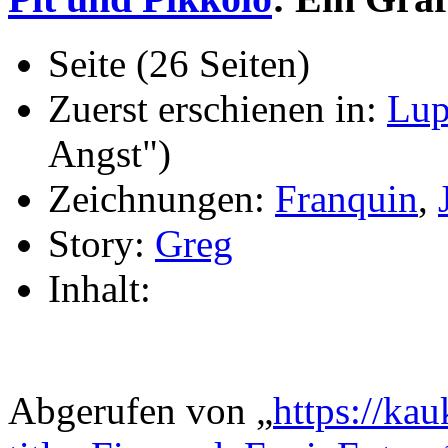
Seite (26 Seiten)
Zuerst erschienen in:
Lup
Angst")
Zeichnungen:
Franquin
,
Story:
Greg
Inhalt:
Abgerufen von „
https://ka