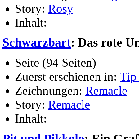
Story:
Rosy
Inhalt:
Schwarzbart
: Das rote U
Seite (94 Seiten)
Zuerst erschienen in:
Tip
Zeichnungen:
Remacle
Story:
Remacle
Inhalt:
Pit und Pikkolo
: Ein Graf