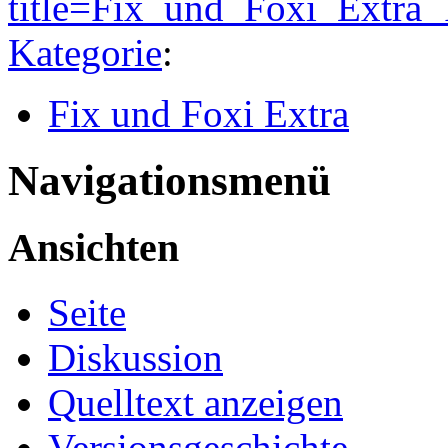
title=Fix_und_Foxi_Extra
Kategorie
:
Fix und Foxi Extra
Navigationsmenü
Ansichten
Seite
Diskussion
Quelltext anzeigen
Versionsgeschichte