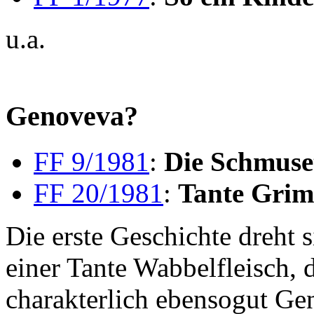
u.a.
Genoveva?
FF 9/1981
:
Die Schmuse
FF 20/1981
:
Tante Gri
Die erste Geschichte dreht
einer Tante Wabbelfleisch, d
charakterlich ebensogut Ge