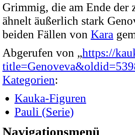
Grimmig, die am Ende der zw
ähnelt äußerlich stark Geno
beiden Fällen von
Kara
geme
Abgerufen von „
https://ka
title=Genoveva&oldid=539
Kategorien
:
Kauka-Figuren
Pauli (Serie)
Navigationsmenü