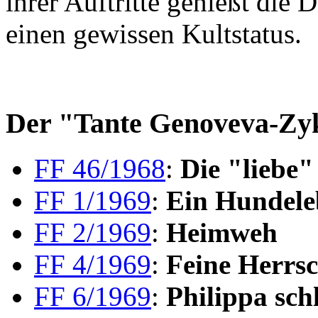
ihrer Auftritte genießt die
einen gewissen Kultstatus.
Der "Tante Genoveva-Zy
FF 46/1968
:
Die "liebe"
FF 1/1969
:
Ein Hundele
FF 2/1969
:
Heimweh
FF 4/1969
:
Feine Herrsc
FF 6/1969
:
Philippa sch