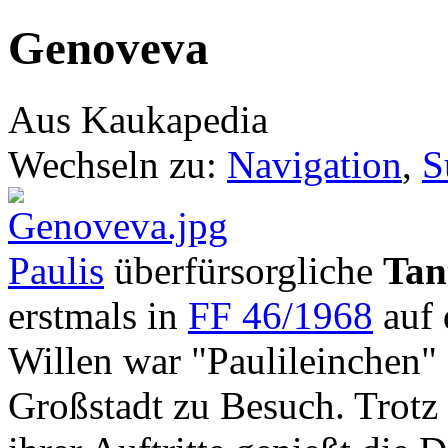
Genoveva
Aus Kaukapedia
Wechseln zu:
Navigation
,
S
Paulis
überfürsorgliche
Tan
erstmals in
FF 46/1968
auf 
Willen war "Paulileinchen" e
Großstadt zu Besuch. Trotz