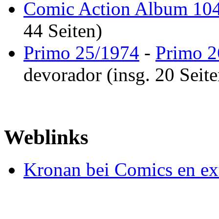
Comic Action Album 10
44 Seiten)
Primo 25/1974
-
Primo 2
devorador (insg. 20 Seite
Weblinks
Kronan bei Comics en ex