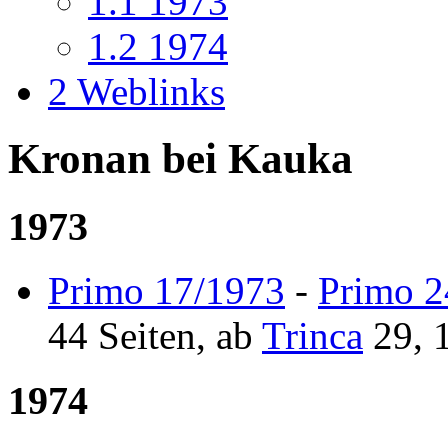
1.1
1973
1.2
1974
2
Weblinks
Kronan bei Kauka
1973
Primo 17/1973
-
Primo 2
44 Seiten, ab
Trinca
29, 
1974