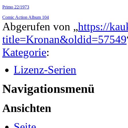
Primo 22/1973
Comic Action Album 104
Abgerufen von „
https://ka
title=Kronan&oldid=57549
Kategorie
:
Lizenz-Serien
Navigationsmenü
Ansichten
Seite