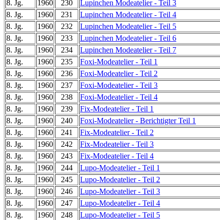
8. Jg.
1960
230
Lupinchen Modeatelier - Teil 3
8. Jg.
1960
231
Lupinchen Modeatelier - Teil 4
8. Jg.
1960
232
Lupinchen Modeatelier - Teil 5
8. Jg.
1960
233
Lupinchen Modeatelier - Teil 6
8. Jg.
1960
234
Lupinchen Modeatelier - Teil 7
8. Jg.
1960
235
Foxi-Modeatelier - Teil 1
8. Jg.
1960
236
Foxi-Modeatelier - Teil 2
8. Jg.
1960
237
Foxi-Modeatelier - Teil 3
8. Jg.
1960
238
Foxi-Modeatelier - Teil 4
8. Jg.
1960
239
Fix-Modeatelier - Teil 1
8. Jg.
1960
240
Foxi-Modeatelier - Berichtigter Teil 1
8. Jg.
1960
241
Fix-Modeatelier - Teil 2
8. Jg.
1960
242
Fix-Modeatelier - Teil 3
8. Jg.
1960
243
Fix-Modeatelier - Teil 4
8. Jg.
1960
244
Lupo-Modeatelier - Teil 1
8. Jg.
1960
245
Lupo-Modeatelier - Teil 2
8. Jg.
1960
246
Lupo-Modeatelier - Teil 3
8. Jg.
1960
247
Lupo-Modeatelier - Teil 4
8. Jg.
1960
248
Lupo-Modeatelier - Teil 5