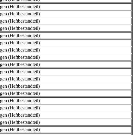
en (Heftbestandteil)
en (Heftbestandteil)
en (Heftbestandteil)
en (Heftbestandteil)
en (Heftbestandteil)
en (Heftbestandteil)
en (Heftbestandteil)
en (Heftbestandteil)
en (Heftbestandteil)
en (Heftbestandteil)
en (Heftbestandteil)
en (Heftbestandteil)
en (Heftbestandteil)
en (Heftbestandteil)
en (Heftbestandteil)
en (Heftbestandteil)
en (Heftbestandteil)
en (Heftbestandteil)