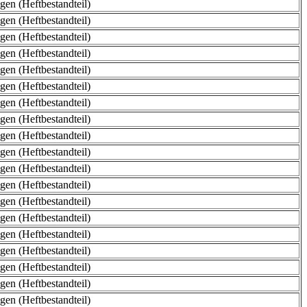
en (Heftbestandteil)
en (Heftbestandteil)
en (Heftbestandteil)
en (Heftbestandteil)
en (Heftbestandteil)
en (Heftbestandteil)
en (Heftbestandteil)
en (Heftbestandteil)
en (Heftbestandteil)
en (Heftbestandteil)
en (Heftbestandteil)
en (Heftbestandteil)
en (Heftbestandteil)
en (Heftbestandteil)
en (Heftbestandteil)
en (Heftbestandteil)
en (Heftbestandteil)
en (Heftbestandteil)
en (Heftbestandteil)