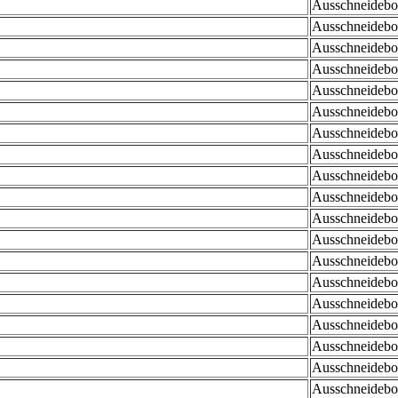
Ausschneidebog
Ausschneidebog
Ausschneidebog
Ausschneidebog
Ausschneidebog
Ausschneidebog
Ausschneidebog
Ausschneidebog
Ausschneidebog
Ausschneidebog
Ausschneidebog
Ausschneidebog
Ausschneidebog
Ausschneidebog
Ausschneidebog
Ausschneidebog
Ausschneidebog
Ausschneidebog
Ausschneidebog