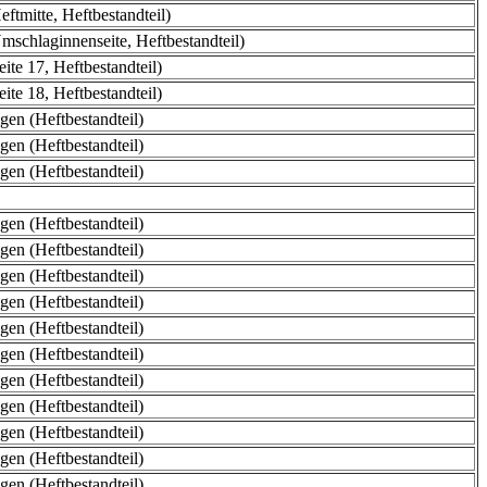
ftmitte, Heftbestandteil)
mschlaginnenseite, Heftbestandteil)
ite 17, Heftbestandteil)
ite 18, Heftbestandteil)
en (Heftbestandteil)
en (Heftbestandteil)
en (Heftbestandteil)
en (Heftbestandteil)
en (Heftbestandteil)
en (Heftbestandteil)
en (Heftbestandteil)
en (Heftbestandteil)
en (Heftbestandteil)
en (Heftbestandteil)
en (Heftbestandteil)
en (Heftbestandteil)
en (Heftbestandteil)
en (Heftbestandteil)