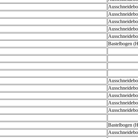
Ausschneidebog
Ausschneidebog
Ausschneidebog
Ausschneidebog
Ausschneidebog
Bastelbogen (He
Ausschneidebog
Ausschneidebog
Ausschneidebog
Ausschneidebog
Ausschneidebog
Bastelbogen (H
Ausschneidebog