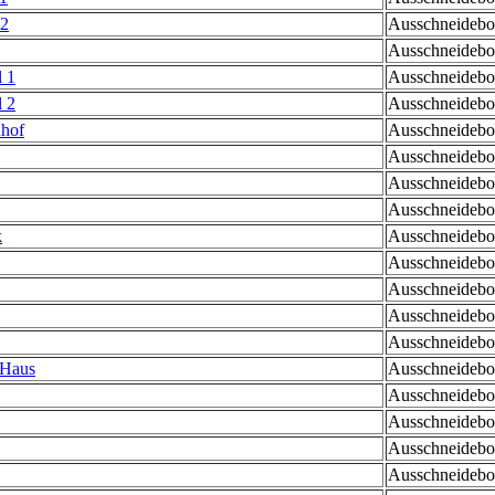
 2
Ausschneidebog
Ausschneidebog
l 1
Ausschneidebog
l 2
Ausschneidebog
nhof
Ausschneidebog
Ausschneidebog
Ausschneidebog
Ausschneidebog
k
Ausschneidebog
Ausschneidebog
Ausschneidebog
Ausschneidebog
Ausschneidebog
 Haus
Ausschneidebog
Ausschneidebog
Ausschneidebog
Ausschneidebog
Ausschneidebog