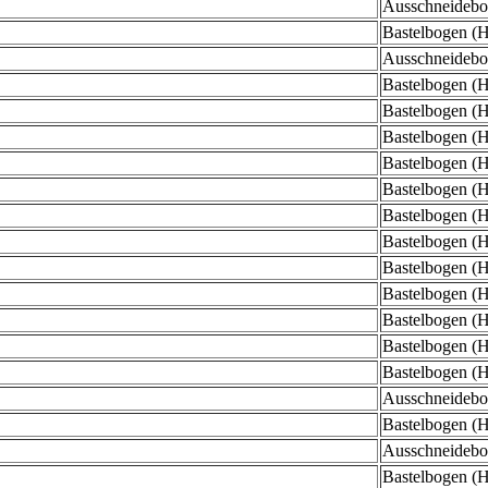
Ausschneidebog
Bastelbogen (He
Ausschneidebog
Bastelbogen (He
Bastelbogen (He
Bastelbogen (He
Bastelbogen (He
Bastelbogen (He
Bastelbogen (He
Bastelbogen (He
Bastelbogen (He
Bastelbogen (He
Bastelbogen (He
Bastelbogen (He
Bastelbogen (He
Ausschneidebog
Bastelbogen (H
Ausschneidebog
Bastelbogen (H