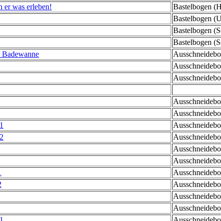
n er was erleben!
Bastelbogen (He
Bastelbogen (U
Bastelbogen (Se
Bastelbogen (Se
der Badewanne
Ausschneidebog
Ausschneidebog
Ausschneidebog
Ausschneidebog
Ausschneidebog
 1
Ausschneidebog
 2
Ausschneidebog
Ausschneidebog
Ausschneidebog
1
Ausschneidebog
2
Ausschneidebog
Ausschneidebog
Ausschneidebog
 1
Ausschneidebog