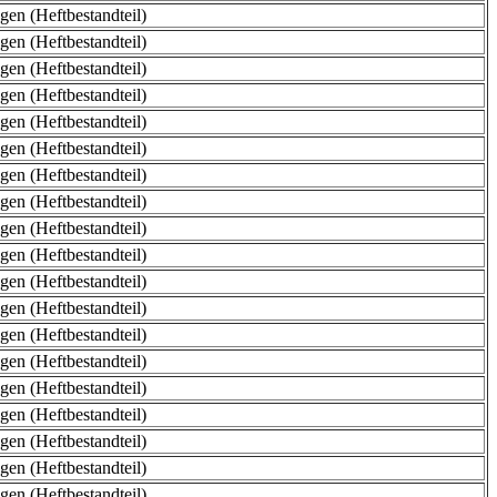
en (Heftbestandteil)
en (Heftbestandteil)
en (Heftbestandteil)
en (Heftbestandteil)
en (Heftbestandteil)
en (Heftbestandteil)
en (Heftbestandteil)
en (Heftbestandteil)
en (Heftbestandteil)
en (Heftbestandteil)
en (Heftbestandteil)
en (Heftbestandteil)
en (Heftbestandteil)
en (Heftbestandteil)
en (Heftbestandteil)
en (Heftbestandteil)
en (Heftbestandteil)
en (Heftbestandteil)
en (Heftbestandteil)