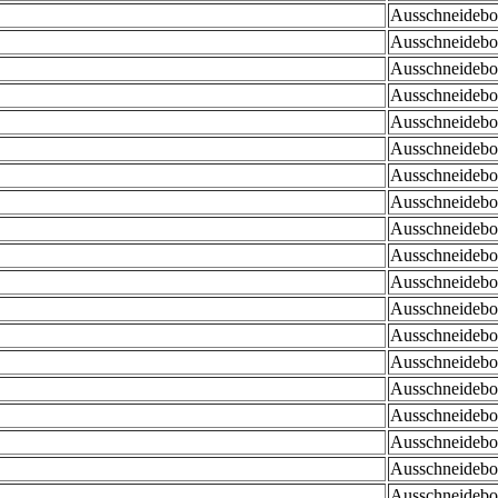
Ausschneidebog
Ausschneidebog
Ausschneidebog
Ausschneidebog
Ausschneidebog
Ausschneidebog
Ausschneidebog
Ausschneidebog
Ausschneidebog
Ausschneidebog
Ausschneidebog
Ausschneidebog
Ausschneidebog
Ausschneidebog
Ausschneidebog
Ausschneidebog
Ausschneidebog
Ausschneidebog
Ausschneidebog