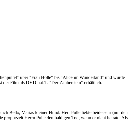
chenputtel" über "Frau Holle" bis "Alice im Wunderland" und wurde
t der Film als DVD u.d.T. "Der Zauberstein" erhältlich.
 auch Bello, Marias kleiner Hund. Herr Pulle liebte beide sehr (nur den
e prophezeit Herrn Pulle den baldigen Tod, wenn er nicht heirate. Als