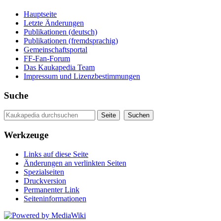
Hauptseite
Letzte Änderungen
Publikationen (deutsch)
Publikationen (fremdsprachig)
Gemeinschaftsportal
FF-Fan-Forum
Das Kaukapedia Team
Impressum und Lizenzbestimmungen
Suche
Werkzeuge
Links auf diese Seite
Änderungen an verlinkten Seiten
Spezialseiten
Druckversion
Permanenter Link
Seiten­informationen