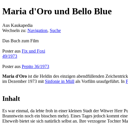
Maria d'Oro und Bello Blue
Aus Kaukapedia
Wechseln zu:
Navigation
,
Suche
Das Buch zum Film
Poster aus
Fix und Foxi
49/1973
Poster aus
Pepito 36/1973
Maria d'Oro
ist die Heldin des einzigen abendfüllenden Zeichentric
im Dezember 1973 mit
Sinfonie in Müll
als Vorfilm uraufgeführt. In
F
Inhalt
Es war einmal, da lebte froh in einer kleinen Stadt der Witwer Herr Pu
Branntwein noch ein bisschen mehr). Eines Tages jedoch kommt eine al
Eheweib bietet sie sich natürlich selbst an. Ihre verzogene Tochter Mar