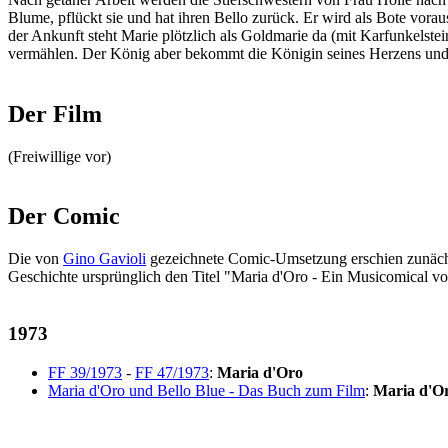
Blume, pflückt sie und hat ihren Bello zurück. Er wird als Bote vo
der Ankunft steht Marie plötzlich als Goldmarie da (mit Karfunkelst
vermählen. Der König aber bekommt die Königin seines Herzens und s
Der Film
(Freiwillige vor)
Der Comic
Die von
Gino Gavioli
gezeichnete Comic-Umsetzung erschien zunächs
Geschichte ursprünglich den Titel "Maria d'Oro - Ein Musicomical vo
1973
FF 39/1973
-
FF 47/1973
:
Maria d'Oro
Maria d'Oro und Bello Blue - Das Buch zum Film
:
Maria d'Or