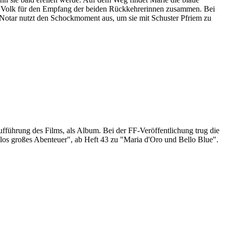
das Volk für den Empfang der beiden Rückkehrerinnen zusammen. Bei
r Notar nutzt den Schockmoment aus, um sie mit Schuster Pfriem zu
ufführung des Films, als Album. Bei der FF-Veröffentlichung trug die
llos großes Abenteuer", ab Heft 43 zu "Maria d'Oro und Bello Blue".