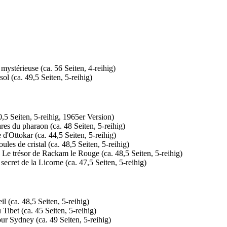
 mystérieuse (ca. 56 Seiten, 4-reihig)
ol (ca. 49,5 Seiten, 5-reihig)
50,5 Seiten, 5-reihig, 1965er Version)
res du pharaon (ca. 48 Seiten, 5-reihig)
 d'Ottokar (ca. 44,5 Seiten, 5-reihig)
ules de cristal (ca. 48,5 Seiten, 5-reihig)
 Le trésor de Rackam le Rouge (ca. 48,5 Seiten, 5-reihig)
secret de la Licorne (ca. 47,5 Seiten, 5-reihig)
il (ca. 48,5 Seiten, 5-reihig)
 Tibet (ca. 45 Seiten, 5-reihig)
ur Sydney (ca. 49 Seiten, 5-reihig)