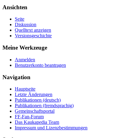
Ansichten
Seite
Diskussion
Quelltext anzeigen
Versionsgeschichte
Meine Werkzeuge
Anmelden
Benutzerkonto beantragen
Navigation
Hauptseite
Letzte Änderungen
Publikationen (deutsch)
Publikationen (fremdsprachig)
Gemeinschaftsportal
FF-Fan-Forum
Das Kaukapedia Team
Impressum und Lizenzbestimmungen