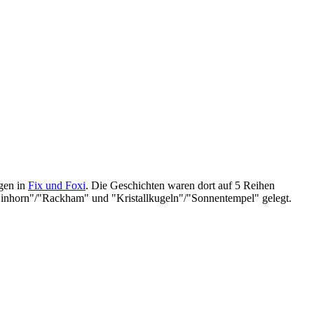
ngen in
Fix und Foxi
. Die Geschichten waren dort auf 5 Reihen
"Einhorn"/"Rackham" und "Kristallkugeln"/"Sonnentempel" gelegt.