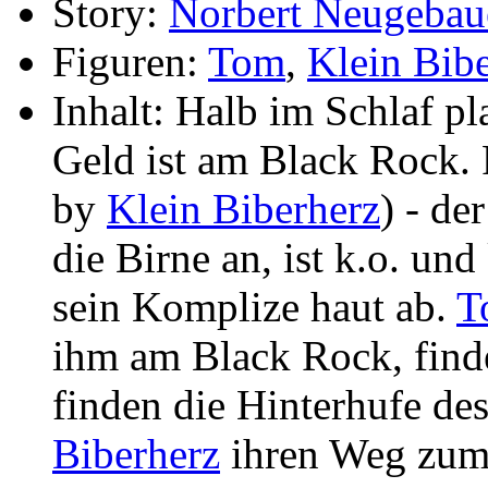
Story:
Norbert Neugebau
Figuren:
Tom
,
Klein Bib
Inhalt: Halb im Schlaf pla
Geld ist am Black Rock. 
by
Klein Biberherz
) - de
die Birne an, ist k.o. u
sein Komplize haut ab.
T
ihm am Black Rock, find
finden die Hinterhufe d
Biberherz
ihren Weg zum 