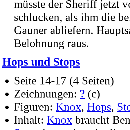
müsste der Sheriff jetzt 
schlucken, als ihm die b
Gauner abliefern. Hauptsa
Belohnung raus.
Hops und Stops
Seite 14-17 (4 Seiten)
Zeichnungen:
?
(c)
Figuren:
Knox
,
Hops
,
St
Inhalt:
Knox
braucht Ben