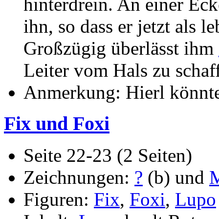
hinterdrein. An einer Eck
ihn, so dass er jetzt als
Großzügig überlässt ihm
Leiter vom Hals zu schaf
Anmerkung: Hierl könnte
Fix und Foxi
Seite 22-23 (2 Seiten)
Zeichnungen:
?
(b) und
M
Figuren:
Fix
,
Foxi
,
Lupo