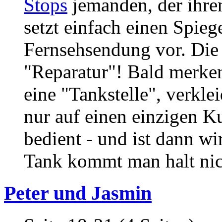
Stops
jemanden, der ihren
setzt einfach einen Spieg
Fernsehsendung vor. Die 
"Reparatur"! Bald merken
eine "Tankstelle", verkle
nur auf einen einzigen 
bedient - und ist dann wi
Tank kommt man halt nic
Peter und Jasmin