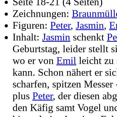
Seite 18-21 (4 Seiten)
Zeichnungen:
Braunmüll
Figuren:
Peter
,
Jasmin
,
E
Inhalt:
Jasmin
schenkt
Pe
Geburtstag, leider stellt 
wo er von
Emil
leicht zu
kann. Schon nähert er si
scharfen, spitzen Messer -
plus
Peter
, der diesen ab
den Käfig samt Vogel und