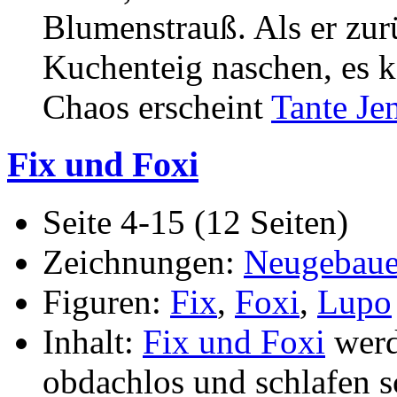
Blumenstrauß. Als er zu
Kuchenteig naschen, es k
Chaos erscheint
Tante Je
Fix und Foxi
Seite 4-15 (12 Seiten)
Zeichnungen:
Neugebaue
Figuren:
Fix
,
Foxi
,
Lupo
Inhalt:
Fix und Foxi
werd
obdachlos und schlafen s