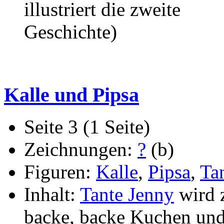
illustriert die zweite
Geschichte)
Kalle und Pipsa
Seite 3 (1 Seite)
Zeichnungen:
?
(b)
Figuren:
Kalle
,
Pipsa
,
Ta
Inhalt:
Tante Jenny
wird 
backe, backe Kuchen un