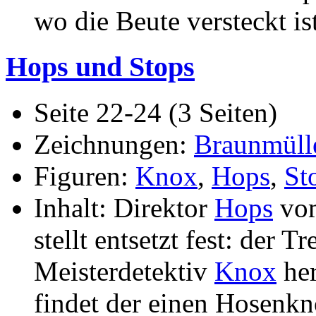
wo die Beute versteckt ist
Hops und Stops
Seite 22-24 (3 Seiten)
Zeichnungen:
Braunmüll
Figuren:
Knox
,
Hops
,
St
Inhalt: Direktor
Hops
vo
stellt entsetzt fest: der 
Meisterdetektiv
Knox
her
findet der einen Hosenknop