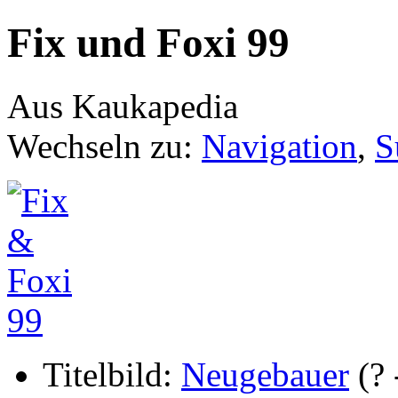
Fix und Foxi 99
Aus Kaukapedia
Wechseln zu:
Navigation
,
S
Titelbild:
Neugebauer
(? 