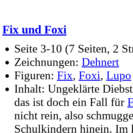
Fix und Foxi
Seite 3-10 (7 Seiten, 2 St
Zeichnungen:
Dehnert
Figuren:
Fix
,
Foxi
,
Lupo
Inhalt: Ungeklärte Diebs
das ist doch ein Fall für
F
nicht rein, also schmugge
Schulkindern hinein. Im 