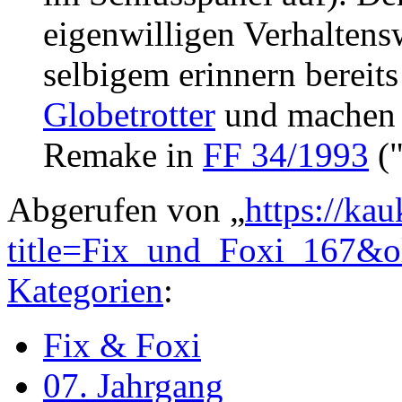
eigenwilligen Verhaltens
selbigem erinnern bereits
Globetrotter
und machen 
Remake in
FF 34/1993
("
Abgerufen von „
https://ka
title=Fix_und_Foxi_167&
Kategorien
:
Fix & Foxi
07. Jahrgang