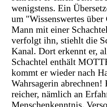
wenigstens. Ein Übersetze
um "Wissenswertes über G
Mann mit einer Schachte
verfolgt ihn, stiehlt die 
Kanal. Dort erkennt er, a
Schachtel enthält MO
kommt er wieder nach Hau
Wahrsagerin abrechnen! K
reicher, nämlich an Erfa
Menschenkenntnis. Verso