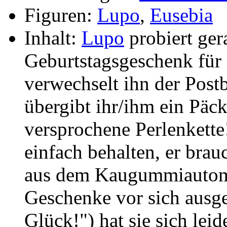
Figuren:
Lupo
,
Eusebia
Inhalt:
Lupo
probiert gera
Geburtstagsgeschenk für
verwechselt ihn der Postb
übergibt ihr/ihm ein Päck
versprochene Perlenkett
einfach behalten, er brauc
aus dem Kaugummiautom
Geschenke vor sich ausgeb
Glück!") hat sie sich leid