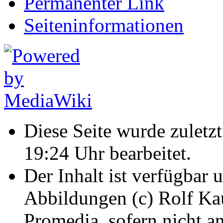
Permanenter Link
Seiten­informationen
Diese Seite wurde zulet
19:24 Uhr bearbeitet.
Der Inhalt ist verfügbar 
Abbildungen (c) Rolf K
Promedia, sofern nicht a