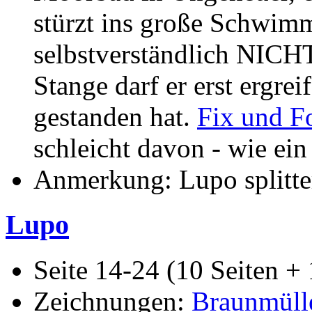
stürzt ins große Schwimm
selbstverständlich NICH
Stange darf er erst ergre
gestanden hat.
Fix und F
schleicht davon - wie ein
Anmerkung: Lupo splitte
Lupo
Seite 14-24 (10 Seiten + 
Zeichnungen:
Braunmüll