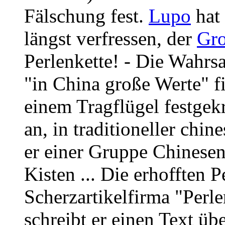
Fälschung fest.
Lupo
hat 
längst verfressen, der
Gro
Perlenkette! - Die Wahrs
"in China große Werte" fi
einem Tragflügel festgek
an, in traditioneller chin
er einer Gruppe Chinesen
Kisten ... Die erhofften 
Scherzartikelfirma "Perle
schreibt er einen Text übe