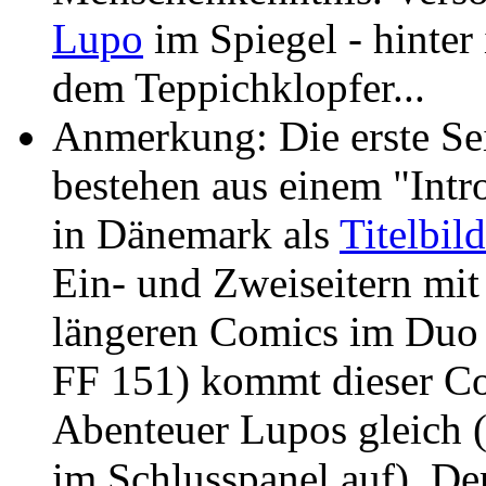
Lupo
im Spiegel - hinter
dem Teppichklopfer...
Anmerkung: Die erste Sei
bestehen aus einem "Intr
in Dänemark als
Titelbild
Ein- und Zweiseitern mit
längeren Comics im Duo 
FF 151) kommt dieser Co
Abenteuer Lupos gleich 
im Schlusspanel auf). De