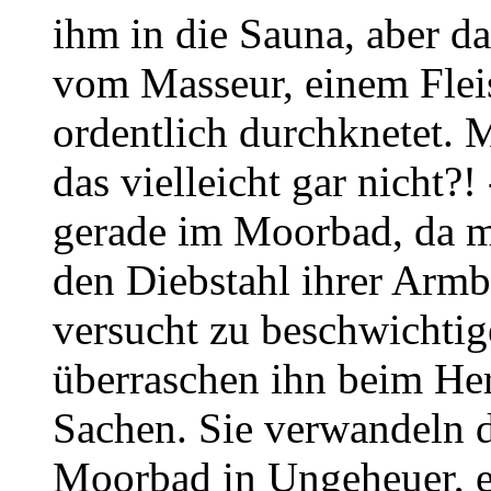
ihm in die Sauna, aber d
vom Masseur, einem Fleis
ordentlich durchknetet.
das vielleicht gar nicht?!
gerade im Moorbad, da me
den Diebstahl ihrer Arm
versucht zu beschwichtig
überraschen ihn beim He
Sachen. Sie verwandeln 
Moorbad in Ungeheuer, 