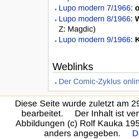
Lupo modern 7/1966
:
o
Lupo modern 8/1966
:
W
Z: Magdic)
Lupo modern 9/1966
:
K
Weblinks
Der Comic-Zyklus onl
Diese Seite wurde zuletzt am 
bearbeitet.
Der Inhalt ist ve
Abbildungen (c) Rolf Kauka 19
anders angegeben.
D