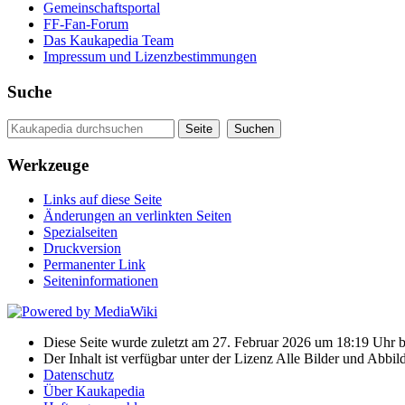
Gemeinschaftsportal
FF-Fan-Forum
Das Kaukapedia Team
Impressum und Lizenzbestimmungen
Suche
Werkzeuge
Links auf diese Seite
Änderungen an verlinkten Seiten
Spezialseiten
Druckversion
Permanenter Link
Seiten­informationen
Diese Seite wurde zuletzt am 27. Februar 2026 um 18:19 Uhr be
Der Inhalt ist verfügbar unter der Lizenz Alle Bilder und Ab
Datenschutz
Über Kaukapedia