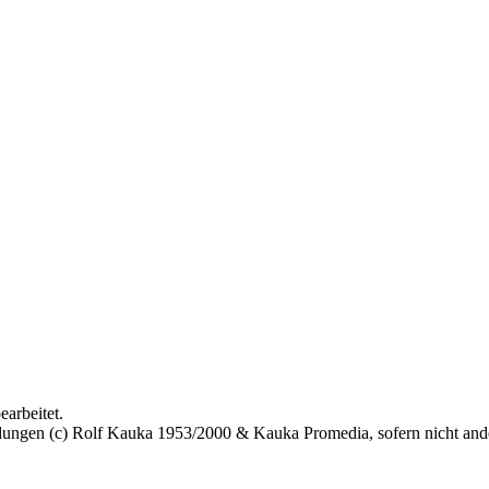
arbeitet.
bildungen (c) Rolf Kauka 1953/2000 & Kauka Promedia, sofern nicht an