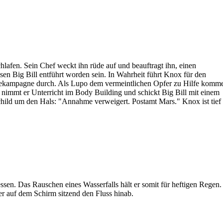
chlafen. Sein Chef weckt ihn rüde auf und beauftragt ihn, einen
en Big Bill entführt worden sein. In Wahrheit führt Knox für den
bekampagne durch. Als Lupo dem vermeintlichen Opfer zu Hilfe komm
 nimmt er Unterricht im Body Building und schickt Big Bill mit einem
Schild um den Hals: "Annahme verweigert. Postamt Mars." Knox ist tief
ssen. Das Rauschen eines Wasserfalls hält er somit für heftigen Regen. 
er auf dem Schirm sitzend den Fluss hinab.