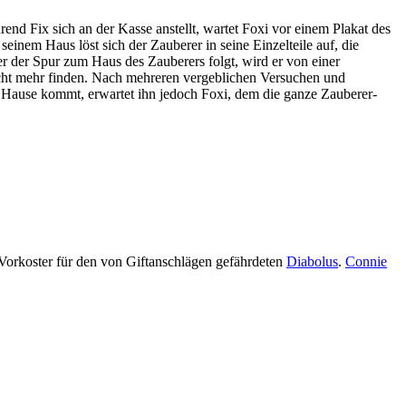
nd Fix sich an der Kasse anstellt, wartet Foxi vor einem Plakat des
inem Haus löst sich der Zauberer in seine Einzelteile auf, die
er der Spur zum Haus des Zauberers folgt, wird er von einer
nicht mehr finden. Nach mehreren vergeblichen Versuchen und
 Hause kommt, erwartet ihn jedoch Foxi, dem die ganze Zauberer-
 Vorkoster für den von Giftanschlägen gefährdeten
Diabolus
.
Connie