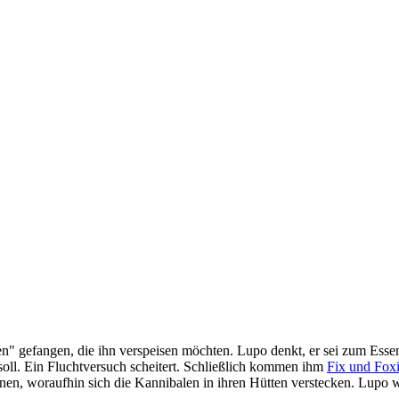
" gefangen, die ihn verspeisen möchten. Lupo denkt, er sei zum Esse
n soll. Ein Fluchtversuch scheitert. Schließlich kommen ihm
Fix und Fox
önen, woraufhin sich die Kannibalen in ihren Hütten verstecken. Lupo 