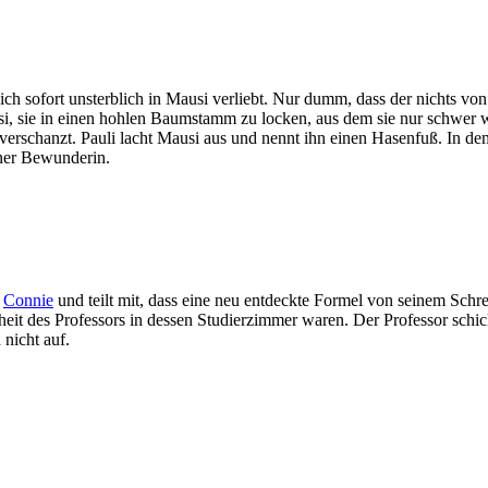
h sofort unsterblich in Mausi verliebt. Nur dumm, dass der nichts von 
usi, sie in einen hohlen Baumstamm zu locken, aus dem sie nur schwer 
de verschanzt. Pauli lacht Mausi aus und nennt ihn einen Hasenfuß. I
einer Bewunderin.
d
Connie
und teilt mit, dass eine neu entdeckte Formel von seinem Schre
it des Professors in dessen Studierzimmer waren. Der Professor schic
nicht auf.