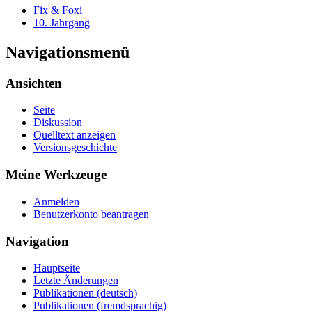
Fix & Foxi
10. Jahrgang
Navigationsmenü
Ansichten
Seite
Diskussion
Quelltext anzeigen
Versionsgeschichte
Meine Werkzeuge
Anmelden
Benutzerkonto beantragen
Navigation
Hauptseite
Letzte Änderungen
Publikationen (deutsch)
Publikationen (fremdsprachig)