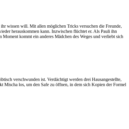
ihr wissen will. Mit allen möglichen Tricks versuchen die Freunde,
wieder herauskommen kann. Inzwischen flüchtet er. Als Pauli ihn
n dem Moment kommt ein anderes Mädchen des Weges und verliebt sich
ibtisch verschwunden ist. Verdächtigt werden drei Hausangestellte,
kt Mischa los, um den Safe zu öffnen, in dem sich Kopien der Formel