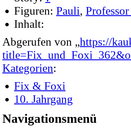
Figuren:
Pauli
,
Professor
Inhalt:
Abgerufen von „
https://ka
title=Fix_und_Foxi_362&
Kategorien
:
Fix & Foxi
10. Jahrgang
Navigationsmenü