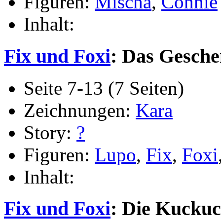
Figuren:
Mischa
,
Connie
Inhalt:
Fix und Foxi
: Das Geschen
Seite 7-13 (7 Seiten)
Zeichnungen:
Kara
Story:
?
Figuren:
Lupo
,
Fix
,
Foxi
Inhalt:
Fix und Foxi
: Die Kucku