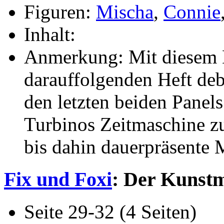
Figuren:
Mischa
,
Connie
Inhalt:
Anmerkung: Mit diesem 
darauffolgenden Heft de
den letzten beiden Panel
Turbinos Zeitmaschine zu 
bis dahin dauerpräsente 
Fix und Foxi
: Der Kunst
Seite 29-32 (4 Seiten)