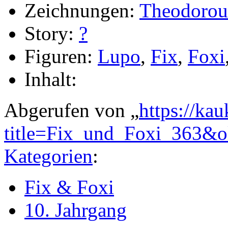
Zeichnungen:
Theodorou
Story:
?
Figuren:
Lupo
,
Fix
,
Foxi
Inhalt:
Abgerufen von „
https://ka
title=Fix_und_Foxi_363&
Kategorien
:
Fix & Foxi
10. Jahrgang