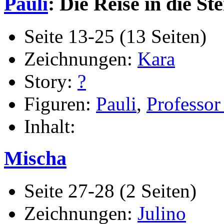
Pauli
: Die Reise in die Ste
Seite 13-25 (13 Seiten)
Zeichnungen:
Kara
Story:
?
Figuren:
Pauli
,
Professor
Inhalt:
Mischa
Seite 27-28 (2 Seiten)
Zeichnungen:
Julino