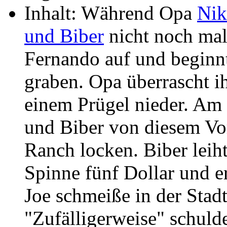
Inhalt: Während Opa
Ni
und Biber
nicht noch mal
Fernando auf und beginnt
graben. Opa überrascht i
einem Prügel nieder. Am
und Biber von diesem Vo
Ranch locken. Biber leiht
Spinne fünf Dollar und e
Joe schmeiße in der Stadt
"Zufälligerweise" schuld