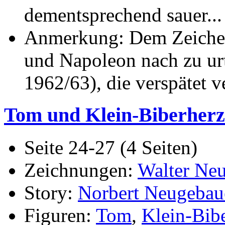
dementsprechend sauer...
Anmerkung: Dem Zeichen
und Napoleon nach zu urt
1962/63), die verspätet v
Tom und Klein-Biberherz
Seite 24-27 (4 Seiten)
Zeichnungen:
Walter Ne
Story:
Norbert Neugebau
Figuren:
Tom
,
Klein-Bib