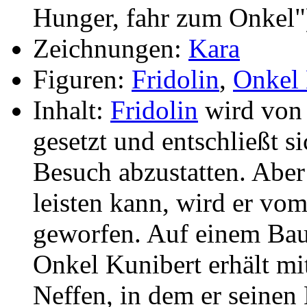
Hunger, fahr zum Onkel"
Zeichnungen:
Kara
Figuren:
Fridolin
,
Onkel 
Inhalt:
Fridolin
wird von 
gesetzt und entschließt s
Besuch abzustatten. Aber 
leisten kann, wird er vo
geworfen. Auf einem Baue
Onkel Kunibert erhält mit
Neffen, in dem er seinen