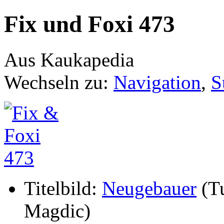
Fix und Foxi 473
Aus Kaukapedia
Wechseln zu:
Navigation
,
S
Titelbild:
Neugebauer
(Tu
Magdic)