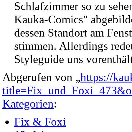
Schlafzimmer so zu sehen
Kauka-Comics" abgebilde
dessen Standort am Fenst
stimmen. Allerdings rede
Styleguide uns vorenthält
Abgerufen von „
https://ka
title=Fix_und_Foxi_473&
Kategorien
:
Fix & Foxi