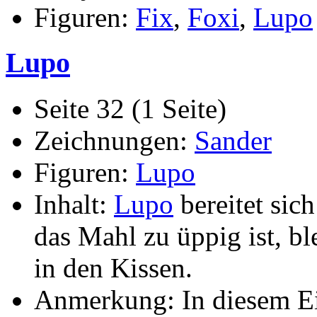
Figuren:
Fix
,
Foxi
,
Lupo
Lupo
Seite 32 (1 Seite)
Zeichnungen:
Sander
Figuren:
Lupo
Inhalt:
Lupo
bereitet sic
das Mahl zu üppig ist, ble
in den Kissen.
Anmerkung: In diesem Ei