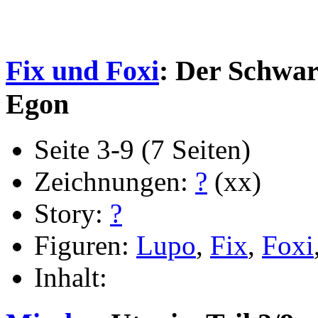
Fix und Foxi
: Der Schwa
Egon
Seite 3-9 (7 Seiten)
Zeichnungen:
?
(xx)
Story:
?
Figuren:
Lupo
,
Fix
,
Foxi
Inhalt: