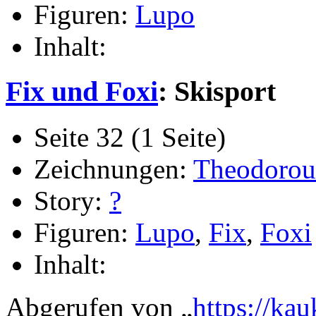
Figuren:
Lupo
Inhalt:
Fix und Foxi
: Skisport
Seite 32 (1 Seite)
Zeichnungen:
Theodorou
Story:
?
Figuren:
Lupo
,
Fix
,
Foxi
Inhalt:
Abgerufen von „
https://ka