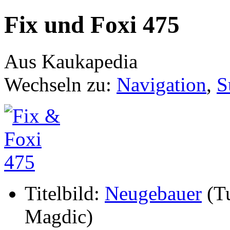
Fix und Foxi 475
Aus Kaukapedia
Wechseln zu:
Navigation
,
S
Titelbild:
Neugebauer
(Tu
Magdic)