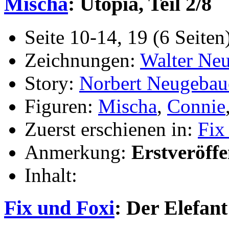
Mischa
: Utopia, Teil 2/8
Seite 10-14, 19 (6 Seiten
Zeichnungen:
Walter Ne
Story:
Norbert Neugebau
Figuren:
Mischa
,
Connie
Zuerst erschienen in:
Fix
Anmerkung:
Erstveröff
Inhalt:
Fix und Foxi
: Der Elefant