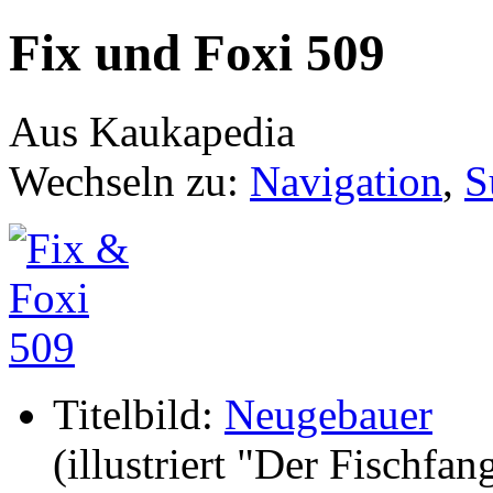
Fix und Foxi 509
Aus Kaukapedia
Wechseln zu:
Navigation
,
S
Titelbild:
Neugebauer
(illustriert "Der Fischfan