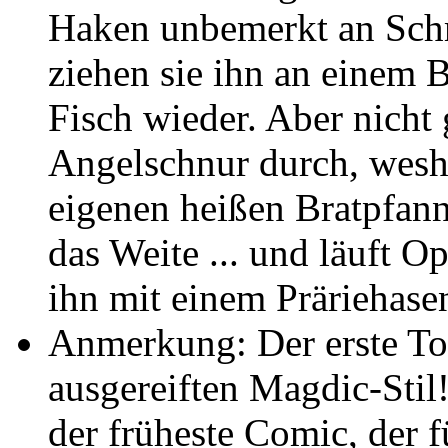
Haken unbemerkt an Schm
ziehen sie ihn an einem 
Fisch wieder. Aber nicht
Angelschnur durch, wesh
eigenen heißen Bratpfanne
das Weite ... und läuft O
ihn mit einem Präriehase
Anmerkung: Der erste T
ausgereiften Magdic-Stil!
der früheste Comic, der