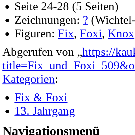
Seite 24-28 (5 Seiten)
Zeichnungen:
?
(Wichtel-
Figuren:
Fix
,
Foxi
,
Knox
Abgerufen von „
https://ka
title=Fix_und_Foxi_509&
Kategorien
:
Fix & Foxi
13. Jahrgang
Navigationsmenü