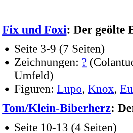
Fix und Foxi
: Der geölte B
Seite 3-9 (7 Seiten)
Zeichnungen:
?
(Colantu
Umfeld)
Figuren:
Lupo
,
Knox
,
Eu
Tom/Klein-Biberherz
: De
Seite 10-13 (4 Seiten)