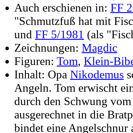
Auch erschienen in:
FF 2
"Schmutzfuß hat mit Fis
und
FF 5/1981
(als "Fisc
Zeichnungen:
Magdic
Figuren:
Tom
,
Klein-Bib
Inhalt: Opa
Nikodemus
s
Angeln. Tom erwischt ein
durch den Schwung vom 
ausgerechnet in die Bra
bindet eine Angelschnur 