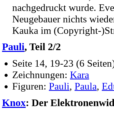
nachgedruckt wurde. Eve
Neugebauer nichts wieder
Kauka im (Copyright-)Stre
Pauli
, Teil 2/2
Seite 14, 19-23 (6 Seiten
Zeichnungen:
Kara
Figuren:
Pauli
,
Paula
,
Ed
Knox
: Der Elektronenwi