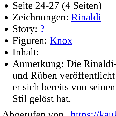
Seite 24-27 (4 Seiten)
Zeichnungen:
Rinaldi
Story:
?
Figuren:
Knox
Inhalt:
Anmerkung: Die Rinaldi
und Rüben veröffentlicht.
er sich bereits von seine
Stil gelöst hat.
Abgerufen von „
https://ka