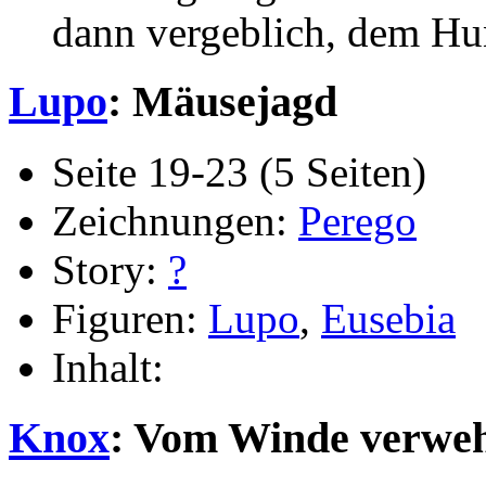
dann vergeblich, dem Hu
Lupo
: Mäusejagd
Seite 19-23 (5 Seiten)
Zeichnungen:
Perego
Story:
?
Figuren:
Lupo
,
Eusebia
Inhalt:
Knox
: Vom Winde verwe