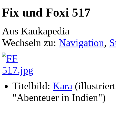
Fix und Foxi 517
Aus Kaukapedia
Wechseln zu:
Navigation
,
S
Titelbild:
Kara
(illustriert
"Abenteuer in Indien")