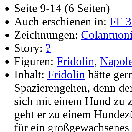
Seite 9-14 (6 Seiten)
Auch erschienen in:
FF 3
Zeichnungen:
Colantuon
Story:
?
Figuren:
Fridolin
,
Napol
Inhalt:
Fridolin
hätte ger
Spazierengehen, denn derz
sich mit einem Hund zu 
geht er zu einem Hundezü
für ein großgewachsenes