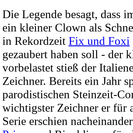
Die Legende besagt, dass im
ein kleiner Clown als Schne
in Rekordzeit
Fix und Foxi
gezaubert haben soll - der 
vorbelastet stieß der Itali
Zeichner. Bereits ein Jahr 
parodistischen Steinzeit-C
wichtigster Zeichner er für a
Serie erschien nacheinande