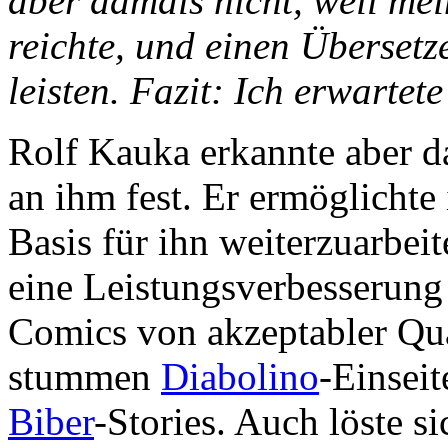
aber damals nicht, weil me
reichte, und einen Übersetz
leisten. Fazit: Ich erwarte
Rolf Kauka erkannte aber da
an ihm fest. Er ermöglichte 
Basis für ihn weiterzuarbei
eine Leistungsverbesserung
Comics von akzeptabler Qua
stummen
Diabolino
-Einsei
Biber
-Stories. Auch löste 