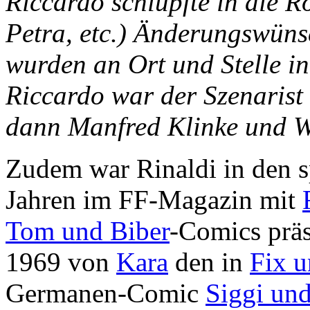
Riccardo schlüpfte in die R
Petra, etc.) Änderungswüns
wurden an Ort und Stelle i
Riccardo war der Szenarist 
dann Manfred Klinke und 
Zudem war Rinaldi in den s
Jahren im FF-Magazin mit
Tom und Biber
-Comics präs
1969 von
Kara
den in
Fix u
Germanen-Comic
Siggi und