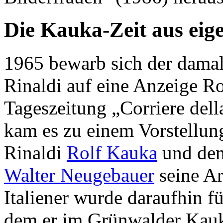
Die Kauka-Zeit aus eige
1965 bewarb sich der damal
Rinaldi auf eine Anzeige Ro
Tageszeitung „Corriere dell
kam es zu einem Vorstellung
Rinaldi
Rolf Kauka
und dem
Walter Neugebauer
seine Ar
Italiener wurde daraufhin f
dem er im Grünwalder Kauk