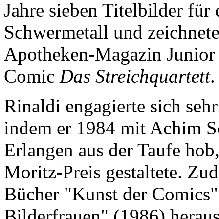
Jahre sieben Titelbilder f
Schwermetall und zeichnete
Apotheken-Magazin Junior 
Comic
Das Streichquartett
.
Rinaldi engagierte sich seh
indem er 1984 mit Achim S
Erlangen aus der Taufe hob
Moritz-Preis gestaltete. Zu
Bücher "Kunst der Comics"
Bilderfrauen" (1986) heraus