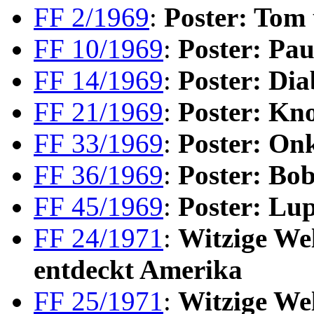
FF 2/1969
:
Poster: Tom
FF 10/1969
:
Poster: Pau
FF 14/1969
:
Poster: Dia
FF 21/1969
:
Poster: Kn
FF 33/1969
:
Poster: On
FF 36/1969
:
Poster: Bo
FF 45/1969
:
Poster: Lu
FF 24/1971
:
Witzige We
entdeckt Amerika
FF 25/1971
:
Witzige Wel