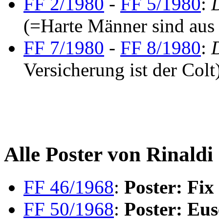
FF 2/1980
-
FF 5/1980
:
(=Harte Männer sind aus
FF 7/1980
-
FF 8/1980
:
Versicherung ist der Colt
Alle Poster von Rinaldi
FF 46/1968
:
Poster: Fi
FF 50/1968
:
Poster: Eu