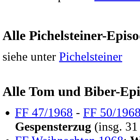
Alle Pichelsteiner-Epis
siehe unter
Pichelsteiner
Alle Tom und Biber-Epi
FF 47/1968
-
FF 50/196
Gespensterzug
(insg. 31