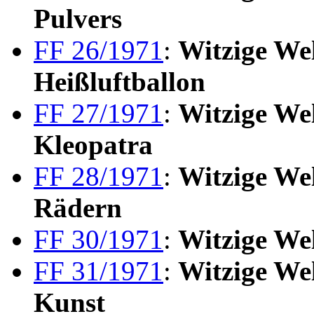
Pulvers
FF 26/1971
:
Witzige Wel
Heißluftballon
FF 27/1971
:
Witzige We
Kleopatra
FF 28/1971
:
Witzige Wel
Rädern
FF 30/1971
:
Witzige Wel
FF 31/1971
:
Witzige Wel
Kunst