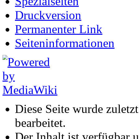
Spezialseiten
Druckversion
Permanenter Link
Seiten­informationen
Diese Seite wurde zuletz
bearbeitet.
Der Inhalt ist verfügbar 