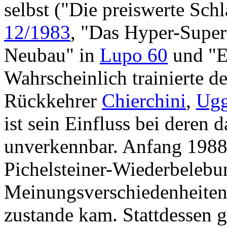
selbst ("Die preiswerte Sch
12/1983
, "Das Hyper-Super
Neubau" in
Lupo 60
und "E
Wahrscheinlich trainierte d
Rückkehrer
Chierchini
,
Ugg
ist sein Einfluss bei deren
unverkennbar. Anfang 1988
Pichelsteiner-Wiederbelebu
Meinungsverschiedenheiten 
zustande kam. Stattdessen g