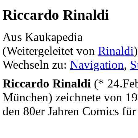
Riccardo Rinaldi
Aus Kaukapedia
(Weitergeleitet von
Rinaldi
)
Wechseln zu:
Navigation
,
S
Riccardo Rinaldi
(* 24.Feb
München) zeichnete von 196
den 80er Jahren Comics fü