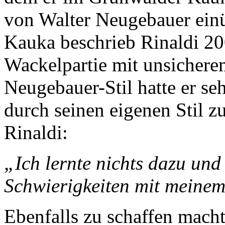
von Walter Neugebauer einüb
Kauka beschrieb Rinaldi 20
Wackelpartie mit unsicher
Neugebauer-Stil hatte er se
durch seinen eigenen Stil z
Rinaldi:
„Ich lernte nichts dazu un
Schwierigkeiten mit meinem
Ebenfalls zu schaffen mach