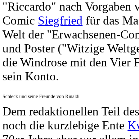
"Riccardo" nach Vorgaben
Comic
Siegfried
für das M
Welt der "Erwachsenen-Comi
und Poster ("Witzige Weltg
die Windrose mit den Vier 
sein Konto.
Schleck und seine Freunde von Rinaldi
Dem redaktionellen Teil des
noch die kurzlebige Ente
K