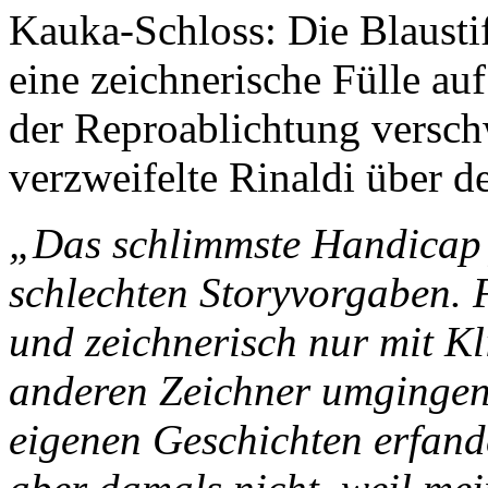
Kauka-Schloss: Die Blausti
eine zeichnerische Fülle auf
der Reproablichtung versc
verzweifelte Rinaldi über d
„Das schlimmste Handicap 
schlechten Storyvorgaben. F
und zeichnerisch nur mit K
anderen Zeichner umgingen 
eigenen Geschichten erfand