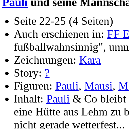
Pauli
und seine Mannschaft
Seite 22-25 (4 Seiten)
Auch erschienen in:
FF E
fußballwahnsinnig", umm
Zeichnungen:
Kara
Story:
?
Figuren:
Pauli
,
Mausi
,
M
Inhalt:
Pauli
& Co bleibt n
eine Hütte aus Lehm zu ba
nicht gerade wetterfest...