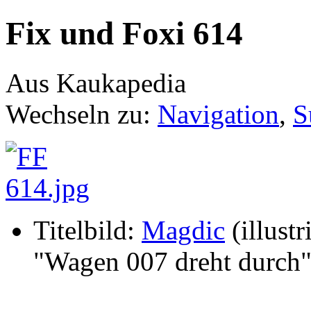
Fix und Foxi 614
Aus Kaukapedia
Wechseln zu:
Navigation
,
S
Titelbild:
Magdic
(illustr
"Wagen 007 dreht durch"