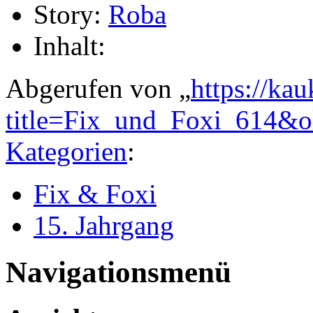
Story:
Roba
Inhalt:
Abgerufen von „
https://ka
title=Fix_und_Foxi_614&
Kategorien
:
Fix & Foxi
15. Jahrgang
Navigationsmenü