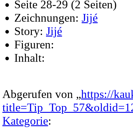
Seite 28-29 (2 Seiten)
Zeichnungen:
Jijé
Story:
Jijé
Figuren:
Inhalt:
Abgerufen von „
https://ka
title=Tip_Top_57&oldid=
Kategorie
: