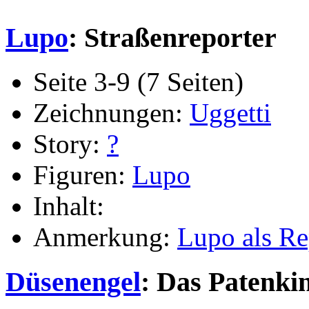
Lupo
: Straßenreporter
Seite 3-9 (7 Seiten)
Zeichnungen:
Uggetti
Story:
?
Figuren:
Lupo
Inhalt:
Anmerkung:
Lupo als Re
Düsenengel
: Das Patenki