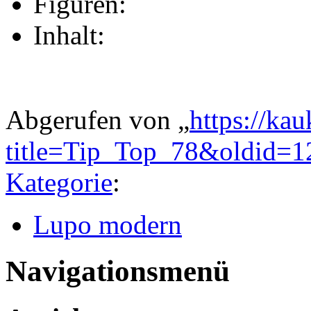
Figuren:
Inhalt:
Abgerufen von „
https://ka
title=Tip_Top_78&oldid=
Kategorie
:
Lupo modern
Navigationsmenü