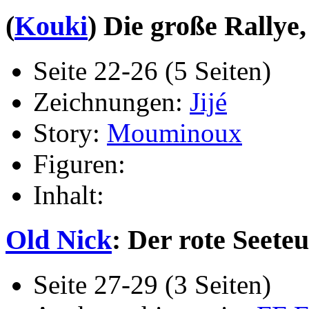
(
Kouki
) Die große Rallye,
Seite 22-26 (5 Seiten)
Zeichnungen:
Jijé
Story:
Mouminoux
Figuren:
Inhalt:
Old Nick
: Der rote Seeteuf
Seite 27-29 (3 Seiten)